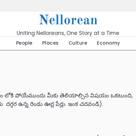
Nellorean
Uniting Nelloreans, One Story at a Time
People
Places
Culture
Economy
షయం లోకి పోయేముందు మీకు తెలియాల్సిన విషయం ఒకటుంది,
గ్గర ఉన్న రెండు ఊర్ల పేర్లు. ఇంక చదవండి).