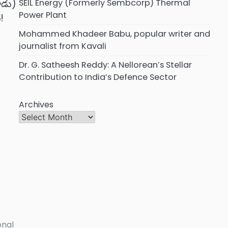
SEIL Energy (Formerly Sembcorp) Thermal
ాడు)
Power Plant
!
Mohammed Khadeer Babu, popular writer and
journalist from Kavali
Dr. G. Satheesh Reddy: A Nellorean’s Stellar
Contribution to India’s Defence Sector
Archives
onal